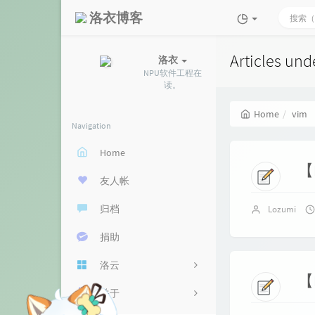
洛衣博客
Articles und
洛衣
NPU软件工程在
读。
Home
vim
Navigation
Home
友人帐
归档
Lozumi
捐助
洛云
关于
云盘