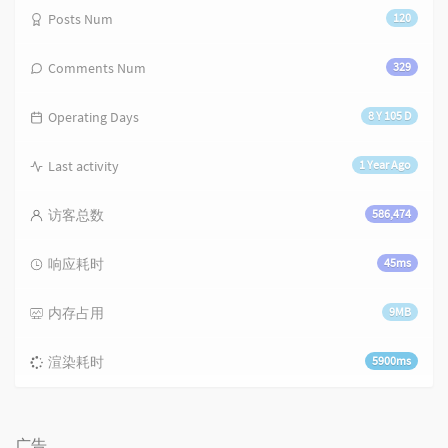
Posts Num
120
Comments Num
329
Operating Days
8 Y 105 D
Last activity
1 Year Ago
访客总数
586,474
响应耗时
45ms
内存占用
9MB
渲染耗时
5900ms
广告