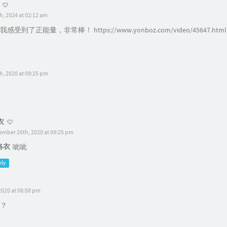
, 2024 at 02:12 am
受到了正能量，非常棒！ https://www.yonboz.com/video/45647.html
, 2020 at 09:25 pm
衣
ember 26th, 2020 at 09:25 pm
洛衣
呲呲
ply
2020 at 08:58 pm
？