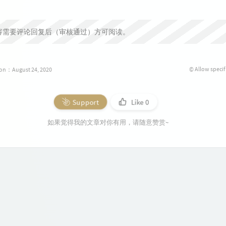
容需要评论回复后（审核通过）方可阅读。
© Allow specif
ion：August 24, 2020
Support
Like
0
如果觉得我的文章对你有用，请随意赞赏~