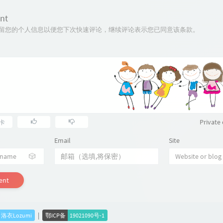
nt
技术保留您的个人信息以便您下次快速评论，继续评论表示您已同意该条款。
Privat
卡
Email
Site
🎲
ent
|
2 洛衣Lozumi
鄂ICP备
19021090号-1