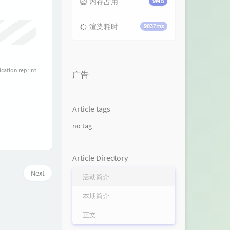
内存占用
9MB
渲染耗时
9037ms
ication reprint
广告
Article tags
no tag
Article Directory
Next
活动简介
本期简介
正文