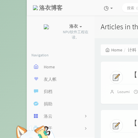
洛衣博客
Articles in 
洛衣
NPU软件工程在
读。
Home
计科
Navigation
Home
【
友人帐
归档
Lozumi
捐助
洛云
【
关于
云盘