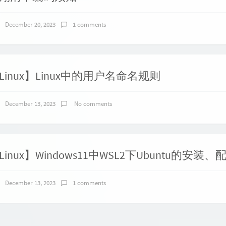
December 20, 2023
1 comments
Linux】Linux中的用户名命名规则
December 13, 2023
No comments
December 13, 2023
1 comments