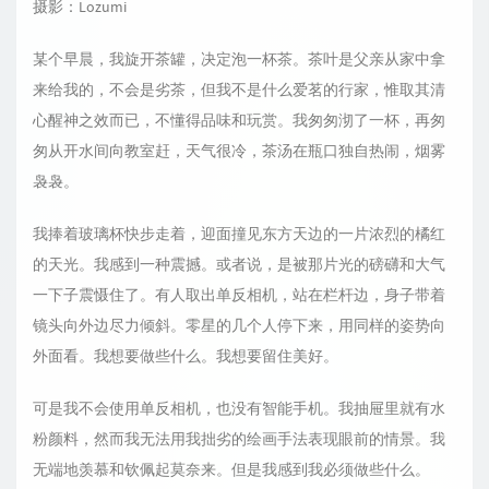
摄影：Lozumi
某个早晨，我旋开茶罐，决定泡一杯茶。茶叶是父亲从家中拿
来给我的，不会是劣茶，但我不是什么爱茗的行家，惟取其清
心醒神之效而已，不懂得品味和玩赏。我匆匆沏了一杯，再匆
匆从开水间向教室赶，天气很冷，茶汤在瓶口独自热闹，烟雾
袅袅。
我捧着玻璃杯快步走着，迎面撞见东方天边的一片浓烈的橘红
的天光。我感到一种震撼。或者说，是被那片光的磅礴和大气
一下子震慑住了。有人取出单反相机，站在栏杆边，身子带着
镜头向外边尽力倾斜。零星的几个人停下来，用同样的姿势向
外面看。我想要做些什么。我想要留住美好。
可是我不会使用单反相机，也没有智能手机。我抽屉里就有水
粉颜料，然而我无法用我拙劣的绘画手法表现眼前的情景。我
无端地羡慕和钦佩起莫奈来。但是我感到我必须做些什么。