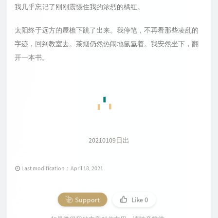
我几乎忘记了刚刚震慑住我的浓烈的橘红。
太阳终于远方的屋檐下跳了出来。我停笔，不再看那些凌乱的
字迹，回到教室去。茶烟仍然热闹地氤氲着。我安然坐下，翻
开一本书。
20210109日出
Last modification：April 18, 2021
Support
Like
0