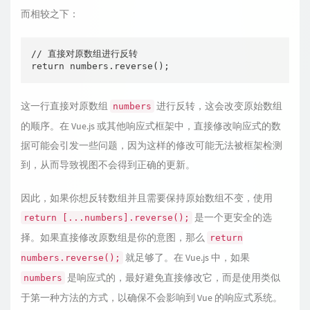
而相较之下：
// 直接对原数组进行反转

return numbers.reverse();
这一行直接对原数组
进行反转，这会改变原始数组
numbers
的顺序。在 Vue.js 或其他响应式框架中，直接修改响应式的数
据可能会引发一些问题，因为这样的修改可能无法被框架检测
到，从而导致视图不会得到正确的更新。
因此，如果你想反转数组并且需要保持原始数组不变，使用
是一个更安全的选
return [...numbers].reverse();
择。如果直接修改原数组是你的意图，那么
return
就足够了。在 Vue.js 中，如果
numbers.reverse();
是响应式的，最好避免直接修改它，而是使用类似
numbers
于第一种方法的方式，以确保不会影响到 Vue 的响应式系统。