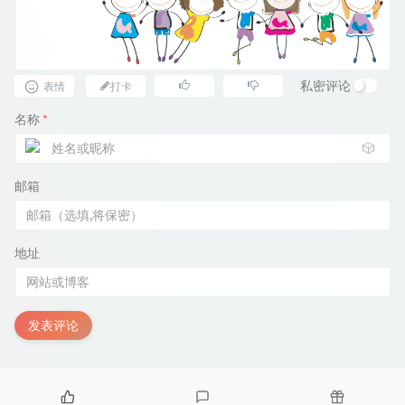
私密评论
表情
打卡
名称
*
🎲
邮箱
地址
发表评论