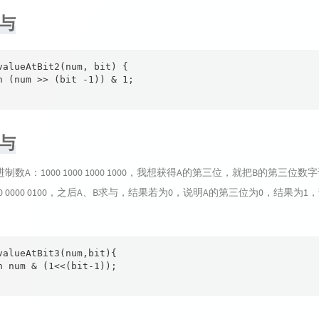
求与
valueAtBit2(num, bit) {

n (num >> (bit -1)) & 1;

求与
制数A：1000 1000 1000 1000，我想获得A的第三位，就把B的第三位数
0000 0000 0100，之后A、B求与，结果若为0，说明A的第三位为0，结果为1
valueAtBit3(num,bit){

n num & (1<<(bit-1));
