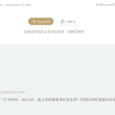
© Allow specif
tion：November 21, 2022
Support
Like
1
如果觉得我的文章对你有用，请随意赞赏~
d, 2022 at 12:27 am
！打卡时间：00:27:00，请上车的乘客系好安全带~ 写得好好哟,我要给你