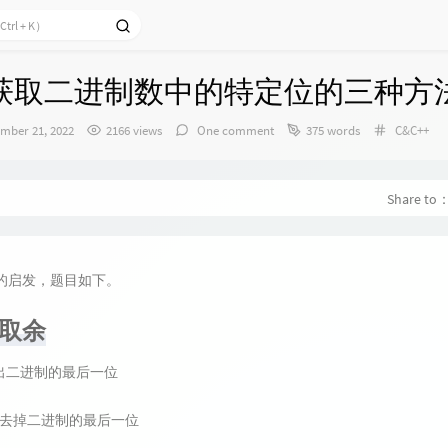
】获取二进制数中的特定位的三种方
Categori
mber 21, 2022
2166 views
One comment
375 words
C&C++
Share to
33的启发，题目如下。
、取余
取出二进制的最后一位
右移去掉二进制的最后一位