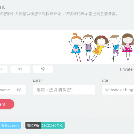
nt
技术保留您的个人信息以便您下次快速评论，继续评论表示您已同意该条款。
Privat
卡
Email
Site
🎲
ent
|
2 洛衣Lozumi
鄂ICP备
19021090号-1