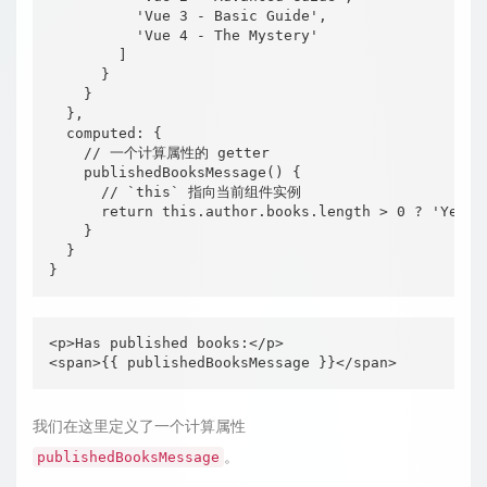
          'Vue 3 - Basic Guide',

          'Vue 4 - The Mystery'

        ]

      }

    }

  },

  computed: {

    // 一个计算属性的 getter

    publishedBooksMessage() {

      // `this` 指向当前组件实例

      return this.author.books.length > 0 ? 'Yes' :
    }

  }

}
<p>Has published books:</p>

<span>{{ publishedBooksMessage }}</span>
我们在这里定义了一个计算属性
。
publishedBooksMessage