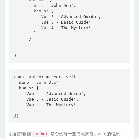
        name: 'John Doe',

        books: [

          'Vue 2 - Advanced Guide',

          'Vue 3 - Basic Guide',

          'Vue 4 - The Mystery'

        ]

      }

    }

  }

}
const author = reactive({

  name: 'John Doe',

  books: [

    'Vue 2 - Advanced Guide',

    'Vue 3 - Basic Guide',

    'Vue 4 - The Mystery'

  ]

})
我们想根据
是否已有一些书籍来展示不同的信息：
author