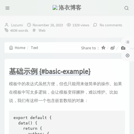
洛衣博客
Author：
发
Lozumi
November 28, 2023
1329 views
No comments
布
Categories：
4836 words
Web
时
间：
Home
Text
Share to：
基础示例 {#basic-example}
模板中的表达式虽然方便，但也只能用来做简单的操作。如果
在模板中写太多逻辑，会让模板变得臃肿，难以维护。比如
说，我们有这样一个包含嵌套数组的对象：
export default {

  data() {

    return {

      author: {
