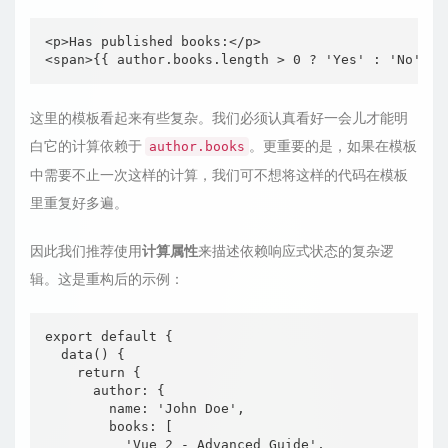
<p>Has published books:</p>

<span>{{ author.books.length > 0 ? 'Yes' : 'No' }}
这里的模板看起来有些复杂。我们必须认真看好一会儿才能明
白它的计算依赖于
。更重要的是，如果在模板
author.books
中需要不止一次这样的计算，我们可不想将这样的代码在模板
里重复好多遍。
因此我们推荐使用
计算属性
来描述依赖响应式状态的复杂逻
辑。这是重构后的示例：
export default {

  data() {

    return {

      author: {

        name: 'John Doe',

        books: [

          'Vue 2 - Advanced Guide',
