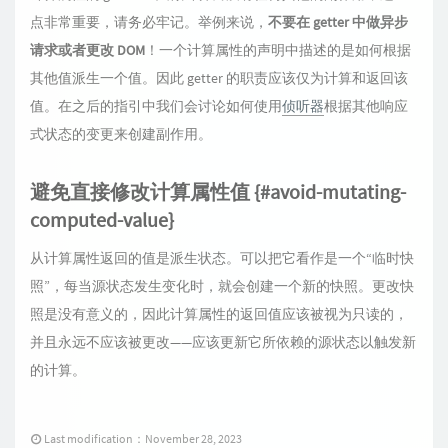
点非常重要，请务必牢记。举例来说，
不要在 getter 中做异步
请求或者更改 DOM
！一个计算属性的声明中描述的是如何根据
其他值派生一个值。因此 getter 的职责应该仅为计算和返回该
值。在之后的指引中我们会讨论如何使用
侦听器
根据其他响应
式状态的变更来创建副作用。
避免直接修改计算属性值 {#avoid-mutating-
computed-value}
从计算属性返回的值是派生状态。可以把它看作是一个“临时快
照”，每当源状态发生变化时，就会创建一个新的快照。更改快
照是没有意义的，因此计算属性的返回值应该被视为只读的，
并且永远不应该被更改——应该更新它所依赖的源状态以触发新
的计算。
Last modification：November 28, 2023