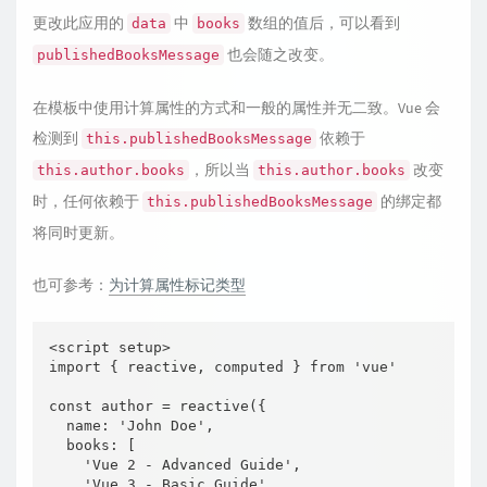
更改此应用的
中
数组的值后，可以看到
data
books
也会随之改变。
publishedBooksMessage
在模板中使用计算属性的方式和一般的属性并无二致。Vue 会
检测到
依赖于
this.publishedBooksMessage
，所以当
改变
this.author.books
this.author.books
时，任何依赖于
的绑定都
this.publishedBooksMessage
将同时更新。
也可参考：
为计算属性标记类型
<script setup>

import { reactive, computed } from 'vue'

const author = reactive({

  name: 'John Doe',

  books: [

    'Vue 2 - Advanced Guide',

    'Vue 3 - Basic Guide',
