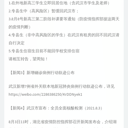
1.在外地新高三学生立即回居住地（含武汉市学生及老师）
2.专县生中（高风险区）暂缓回武汉市；
3.8月8号新高三第二阶段补课要等通知（防疫情指挥部据这两天
的疫情判断）
4.专县生（非中高风险区的学生）在武汉有租房的回不回武汉请
自行决定
5.专县生住宿生目前不能回学校安排住宿
请相互转告，望周知！
【新闻3】新增确诊病例行动轨迹公布
武汉新增7例省外关联本地新冠肺炎病例行动轨迹公布，详见
https://weibo.com/2286386250/KrDDNyek1
【新闻4】武汉市宣布：全员全面核酸检测（2021.8.3）
8月3日11时，湖北省疫情防控指挥部召开新闻发布会，介绍湖