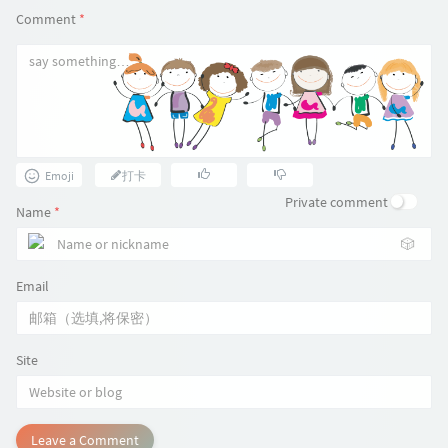
Comment
*
Emoji
打卡
Private comment
Name
*
🎲
Email
Site
Leave a Comment