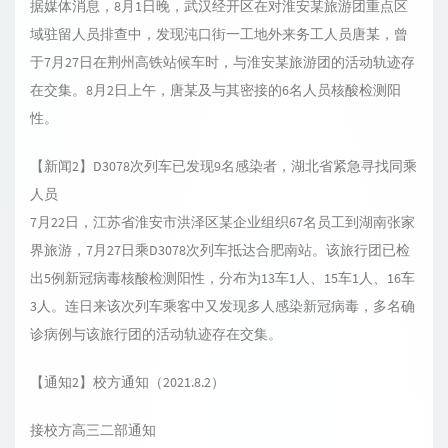
据媒体消息，8月1日晚，武汉经开区在对淮安某旅游团重点区
域驻留人员排查中，发现沌口街一工地外来务工人员唐某，曾
于7月27日在荆州高铁站候车时，与淮安某旅游团的活动轨迹存
在交集。8月2日上午，唐某及与其密接的6名人员核酸检测阳
性。
【新闻2】D3078次列车已发现9名感染者，湖北省紧急寻找同乘
人员
7月22日，江苏省淮安市洪泽区某企业组织67名员工到湖南张家
界旅游，7月27日乘D3078次列车抵达合肥南站。该旅行团已检
出5例新冠病毒核酸检测阳性，分布为13车1人、15车1人、16车
3人。连日来该次列车乘客中又发现多人感染新冠病毒，多名确
诊病例与该旅行团的活动轨迹存在交集。
【通知2】校方通知（2021.8.2）
接校方高三二部通知