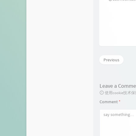
Previous
Leave a Comme
使用cookie
Comment
*