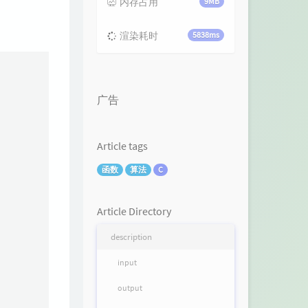
内存占用
9MB
渲染耗时
5838ms
广告
Article tags
函数
算法
C
Article Directory
description
input
output